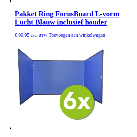
Pakket Ring FocusBoard L-vorm
Lucht Blauw inclusief houder
€
99,95
Toevoegen aan winkelwagen
excl BTW